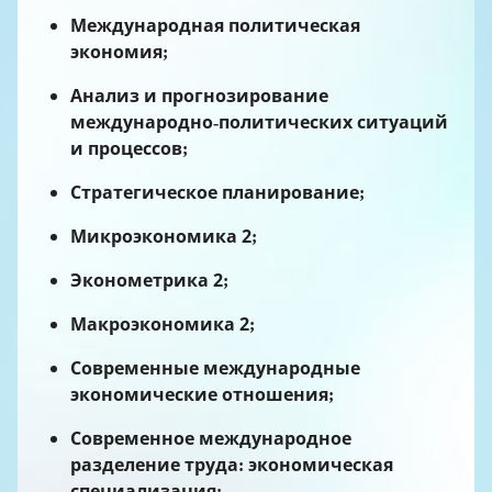
Международная политическая
экономия;
Анализ и прогнозирование
международно-политических ситуаций
и процессов;
Стратегическое планирование;
Микроэкономика 2;
Эконометрика 2;
Макроэкономика 2;
Современные международные
экономические отношения;
Современное международное
разделение труда: экономическая
специализация;